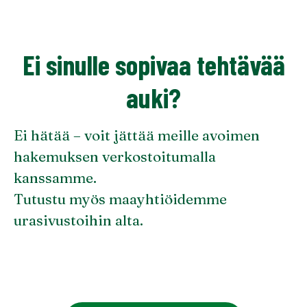
Ei sinulle sopivaa tehtävää
auki?
Ei hätää – voit jättää meille avoimen
hakemuksen verkostoitumalla
kanssamme.
Tutustu myös maayhtiöidemme
urasivustoihin alta.