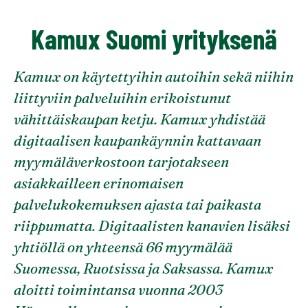
Kamux Suomi yrityksenä
Kamux on käytettyihin autoihin sekä niihin
liittyviin palveluihin erikoistunut
vähittäiskaupan ketju. Kamux yhdistää
digitaalisen kaupankäynnin kattavaan
myymäläverkostoon tarjotakseen
asiakkailleen erinomaisen
palvelukokemuksen ajasta tai paikasta
riippumatta. Digitaalisten kanavien lisäksi
yhtiöllä on yhteensä 66 myymälää
Suomessa, Ruotsissa ja Saksassa. Kamux
aloitti toimintansa vuonna 2003