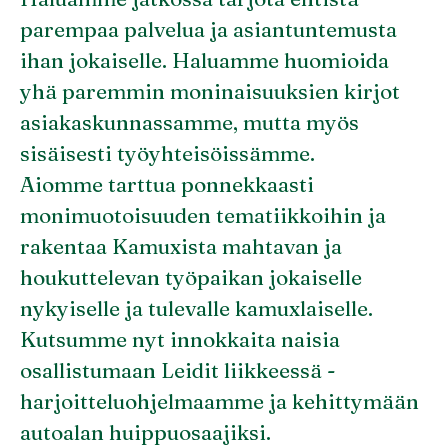
parempaa palvelua ja asiantuntemusta
ihan jokaiselle. Haluamme huomioida
yhä paremmin moninaisuuksien kirjot
asiakaskunnassamme, mutta myös
sisäisesti työyhteisöissämme.
Aiomme tarttua ponnekkaasti
monimuotoisuuden tematiikkoihin ja
rakentaa Kamuxista mahtavan ja
houkuttelevan työpaikan jokaiselle
nykyiselle ja tulevalle kamuxlaiselle.
Kutsumme nyt innokkaita naisia
osallistumaan Leidit liikkeessä -
harjoitteluohjelmaamme ja kehittymään
autoalan huippuosaajiksi.