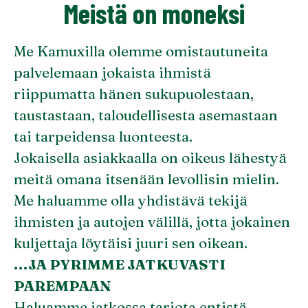
Meistä on moneksi
Me Kamuxilla olemme omistautuneita
palvelemaan jokaista ihmistä
riippumatta hänen sukupuolestaan,
taustastaan, taloudellisesta asemastaan
tai tarpeidensa luonteesta.
Jokaisella asiakkaalla on oikeus lähestyä
meitä omana itsenään levollisin mielin.
Me haluamme olla yhdistävä tekijä
ihmisten ja autojen välillä, jotta jokainen
kuljettaja löytäisi juuri sen oikean.
…JA PYRIMME JATKUVASTI
PAREMPAAN
Haluamme jatkossa tarjota entistä