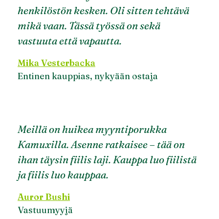
henkilöstön kesken. Oli sitten tehtävä
mikä vaan. Tässä työssä on sekä
vastuuta että vapautta.
Mika Vesterbacka
Entinen kauppias, nykyään ostaja
Meillä on huikea myyntiporukka
Kamuxilla. Asenne ratkaisee – tää on
ihan täysin fiilis laji. Kauppa luo fiilistä
ja fiilis luo kauppaa.
Auror Bushi
Vastuumyyjä