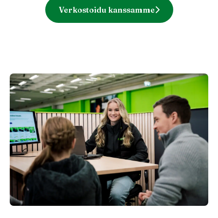
Verkostoidu kanssamme