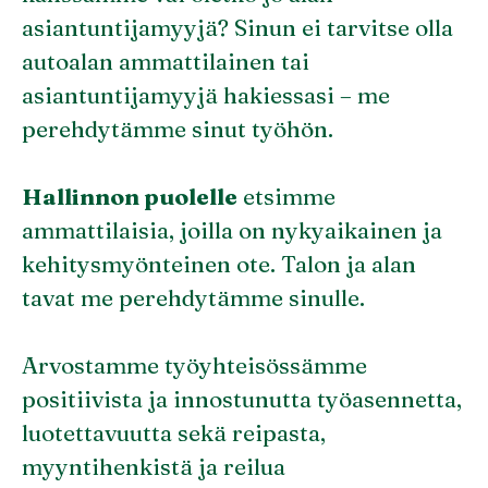
asiantuntijamyyjä? Sinun ei tarvitse olla
autoalan ammattilainen tai
asiantuntijamyyjä hakiessasi – me
perehdytämme sinut työhön.
Hallinnon puolelle
etsimme
ammattilaisia, joilla on nykyaikainen ja
kehitysmyönteinen ote. Talon ja alan
tavat me perehdytämme sinulle.
Arvostamme työyhteisössämme
positiivista ja innostunutta työasennetta,
luotettavuutta sekä reipasta,
myyntihenkistä ja reilua