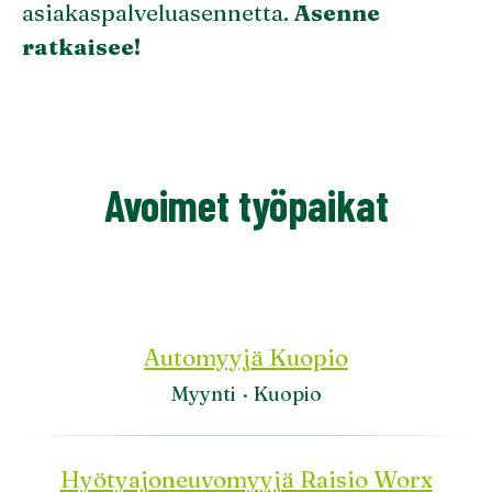
asiakaspalveluasennetta.
Asenne
ratkaisee!
Avoimet työpaikat
Automyyjä Kuopio
Myynti
·
Kuopio
Hyötyajoneuvomyyjä Raisio Worx