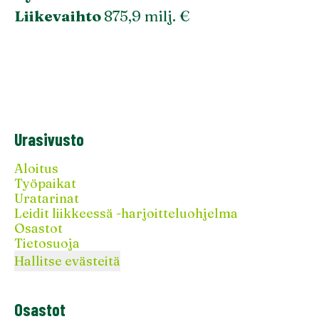
Liikevaihto
875,9 milj. €
Urasivusto
Aloitus
Työpaikat
Uratarinat
Leidit liikkeessä -harjoitteluohjelma
Osastot
Tietosuoja
Hallitse evästeitä
Osastot