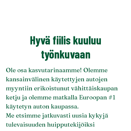
Hyvä fiilis kuuluu
työnkuvaan
Ole osa kasvutarinaamme! Olemme
kansainvälinen käytettyjen autojen
myyntiin erikoistunut vähittäiskaupan
ketju ja olemme matkalla Euroopan #1
käytetyn auton kaupassa.
Me etsimme jatkuvasti uusia kykyjä
tulevaisuuden huipputekijöiksi