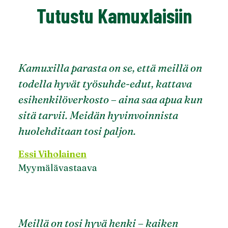
Tutustu Kamuxlaisiin
Kamuxilla parasta on se, että meillä on
todella hyvät työsuhde-edut, kattava
esihenkilöverkosto – aina saa apua kun
sitä tarvii. Meidän hyvinvoinnista
huolehditaan tosi paljon.
Essi Viholainen
Myymälävastaava
Meillä on tosi hyvä henki – kaiken