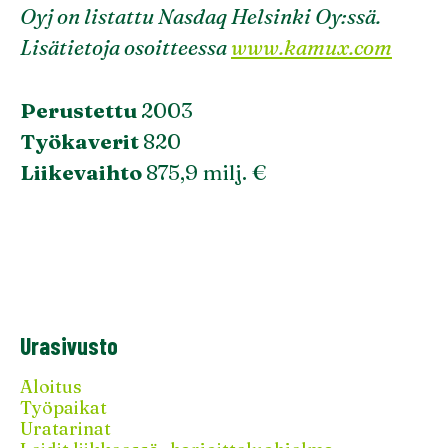
Oyj on listattu Nasdaq Helsinki Oy:ssä.
Lisätietoja osoitteessa
www.kamux.com
Perustettu
2003
Työkaverit
820
Liikevaihto
875,9 milj. €
Urasivusto
Aloitus
Työpaikat
Uratarinat