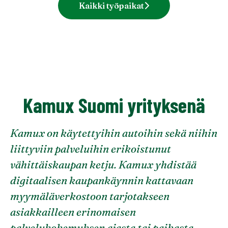
Kaikki työpaikat
Kamux Suomi yrityksenä
Kamux on käytettyihin autoihin sekä niihin
liittyviin palveluihin erikoistunut
vähittäiskaupan ketju. Kamux yhdistää
digitaalisen kaupankäynnin kattavaan
myymäläverkostoon tarjotakseen
asiakkailleen erinomaisen
palvelukokemuksen ajasta tai paikasta