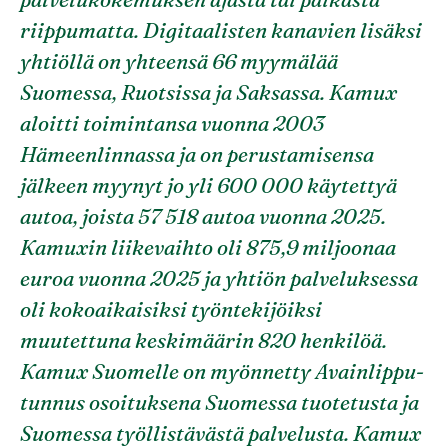
riippumatta. Digitaalisten kanavien lisäksi
yhtiöllä on yhteensä 66 myymälää
Suomessa, Ruotsissa ja Saksassa. Kamux
aloitti toimintansa vuonna 2003
Hämeenlinnassa ja on perustamisensa
jälkeen myynyt jo yli 600 000 käytettyä
autoa, joista 57 518 autoa vuonna 2025.
Kamuxin liikevaihto oli 875,9 miljoonaa
euroa vuonna 2025 ja yhtiön palveluksessa
oli kokoaikaisiksi työntekijöiksi
muutettuna keskimäärin 820 henkilöä.
Kamux Suomelle on myönnetty Avainlippu-
tunnus osoituksena Suomessa tuotetusta ja
Suomessa työllistävästä palvelusta. Kamux