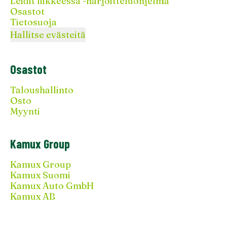
Leidit liikkeessä -harjoitteluohjelma
Osastot
Tietosuoja
Hallitse evästeitä
Osastot
Taloushallinto
Osto
Myynti
Kamux Group
Kamux Group
Kamux Suomi
Kamux Auto GmbH
Kamux AB