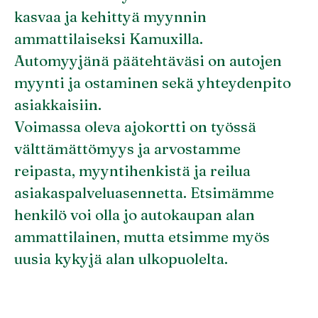
kasvaa ja kehittyä myynnin
ammattilaiseksi Kamuxilla.
Automyyjänä päätehtäväsi on autojen
myynti ja ostaminen sekä yhteydenpito
asiakkaisiin.
Voimassa oleva ajokortti on työssä
välttämättömyys ja arvostamme
reipasta, myyntihenkistä ja reilua
asiakaspalveluasennetta. Etsimämme
henkilö voi olla jo autokaupan alan
ammattilainen, mutta etsimme myös
uusia kykyjä alan ulkopuolelta.