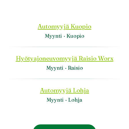
Automyyjä Kuopio
Myynti
·
Kuopio
Hyötyajoneuvomyyjä Raisio Worx
Myynti
·
Raisio
Automyyjä Lohja
Myynti
·
Lohja