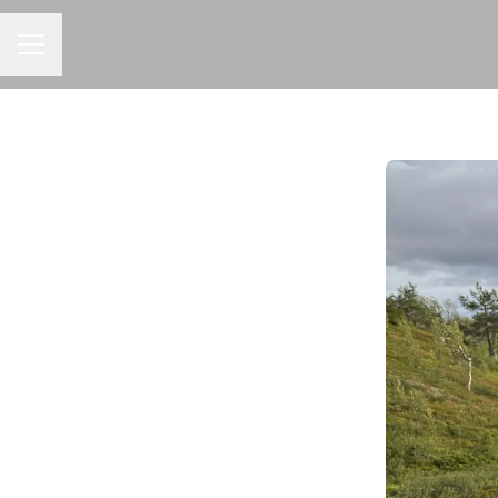
URAVALIKKO