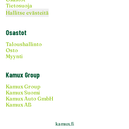
Tietosuoja
Hallitse evästeitä
Osastot
Taloushallinto
Osto
Myynti
Kamux Group
Kamux Group
Kamux Suomi
Kamux Auto GmbH
Kamux AB
kamux.fi