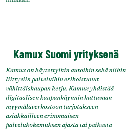
Kamux Suomi yrityksenä
Kamux on käytettyihin autoihin sekä niihin
liittyviin palveluihin erikoistunut
vähittäiskaupan ketju. Kamux yhdistää
digitaalisen kaupankäynnin kattavaan
myymäläverkostoon tarjotakseen
asiakkailleen erinomaisen
palvelukokemuksen ajasta tai paikasta