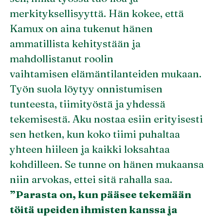
merkityksellisyyttä. Hän kokee, että
Kamux on aina tukenut hänen
ammatillista kehitystään ja
mahdollistanut roolin
vaihtamisen elämäntilanteiden mukaan.
Työn suola löytyy onnistumisen
tunteesta, tiimityöstä ja yhdessä
tekemisestä. Aku nostaa esiin erityisesti
sen hetken, kun koko tiimi puhaltaa
yhteen hiileen ja kaikki loksahtaa
kohdilleen. Se tunne on hänen mukaansa
niin arvokas, ettei sitä rahalla saa.
”Parasta on, kun pääsee tekemään
töitä upeiden ihmisten kanssa ja