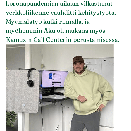
koronapandemian aikaan vilkastunut
verkkoliikenne vauhditti kehitystyötä.
Myymälätyö kulki rinnalla, ja
myöhemmin Aku oli mukana myös
Kamuxin Call Centerin perustamisessa.