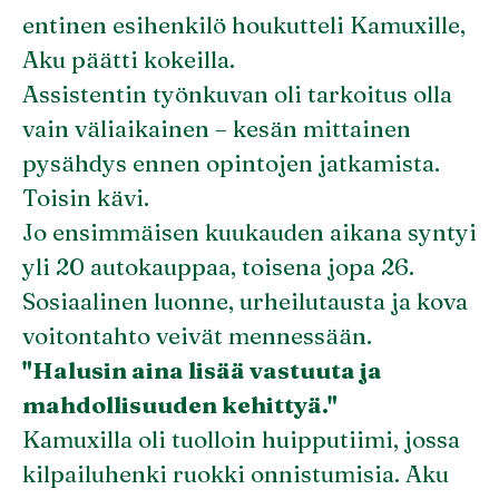
entinen esihenkilö houkutteli Kamuxille,
Aku päätti kokeilla.
Assistentin työnkuvan oli tarkoitus olla
vain väliaikainen – kesän mittainen
pysähdys ennen opintojen jatkamista.
Toisin kävi.
Jo ensimmäisen kuukauden aikana syntyi
yli 20 autokauppaa, toisena jopa 26.
Sosiaalinen luonne, urheilutausta ja kova
voitontahto veivät mennessään.
"Halusin aina lisää vastuuta ja
mahdollisuuden kehittyä."
Kamuxilla oli tuolloin huipputiimi, jossa
kilpailuhenki ruokki onnistumisia. Aku