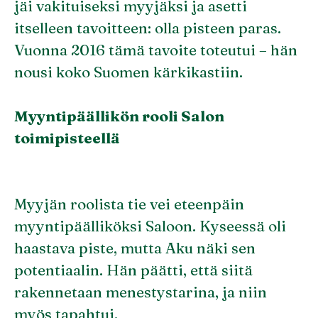
jäi vakituiseksi myyjäksi ja asetti
itselleen tavoitteen: olla pisteen paras.
Vuonna 2016 tämä tavoite toteutui – hän
nousi koko Suomen kärkikastiin.
Myyntipäällikön rooli Salon
toimipisteellä
Myyjän roolista tie vei eteenpäin
myyntipäälliköksi Saloon. Kyseessä oli
haastava piste, mutta Aku näki sen
potentiaalin. Hän päätti, että siitä
rakennetaan menestystarina, ja niin
myös tapahtui.