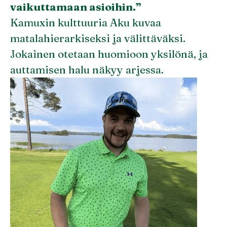
vaikuttamaan asioihin.”
Kamuxin kulttuuria Aku kuvaa
matalahierarkiseksi ja välittäväksi.
Jokainen otetaan huomioon yksilönä, ja
auttamisen halu näkyy arjessa.