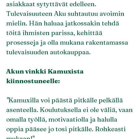
asiakkaat sytyttävät edelleen.
Tulevaisuuteen Aku suhtautuu avoimin
mielin. Hän haluaa jatkossakin tehdä
töitä ihmisten parissa, kehittää
prosesseja ja olla mukana rakentamassa
tulevaisuuden autokauppaa.
Akun vinkki Kamuxista
kiinnostuneelle:
"
Kamuxilla voi päästä pitkälle pelkällä
asenteella. Koulutuksella ei ole väliä, vaan
omalla työllä, motivaatiolla ja halulla
oppia pääsee jo tosi pitkälle. Rohkeasti
mukaan!"