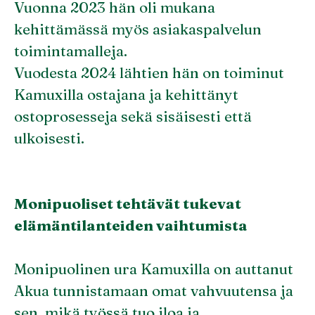
Vuonna 2023 hän oli mukana
kehittämässä myös asiakaspalvelun
toimintamalleja.
Vuodesta 2024 lähtien hän on toiminut
Kamuxilla ostajana ja kehittänyt
ostoprosesseja sekä sisäisesti että
ulkoisesti.
Monipuoliset tehtävät tukevat
elämäntilanteiden vaihtumista
Monipuolinen ura Kamuxilla on auttanut
Akua tunnistamaan omat vahvuutensa ja
sen, mikä työssä tuo iloa ja