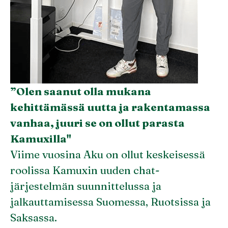
”Olen saanut olla mukana
kehittämässä uutta ja rakentamassa
vanhaa, juuri se on ollut parasta
Kamuxilla"
Viime vuosina Aku on ollut keskeisessä
roolissa Kamuxin uuden chat-
järjestelmän suunnittelussa ja
jalkauttamisessa Suomessa, Ruotsissa ja
Saksassa.