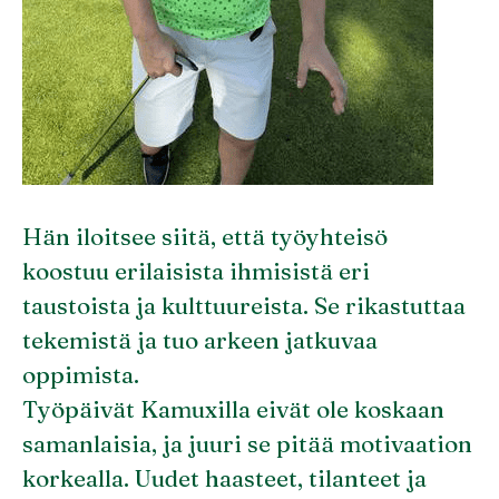
Hän iloitsee siitä, että työyhteisö
koostuu erilaisista ihmisistä eri
taustoista ja kulttuureista. Se rikastuttaa
tekemistä ja tuo arkeen jatkuvaa
oppimista.
Työpäivät Kamuxilla eivät ole koskaan
samanlaisia, ja juuri se pitää motivaation
korkealla. Uudet haasteet, tilanteet ja