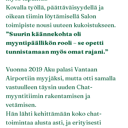
Kovalla työllä, päättäväisyydellä ja
oikean tiimin löytämisellä Salon
toimipiste nousi uuteen kukoistukseen.
”Suurin käännekohta oli
myyntipäällikön rooli – se opetti
tunnistamaan myös omat rajani.”
Vuonna 2019 Aku palasi Vantaan
Airportiin myyjäksi, mutta otti samalla
vastuulleen täysin uuden Chat-
myyntitiimin rakentamisen ja
vetämisen.
Hän lähti kehittämään koko chat-
toimintaa alusta asti, ja erityisesti