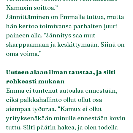
Kamuxin soittoa.”
Jännittäminen on Emmalle tuttua, mutta
hän kertoo toimivansa parhaiten juuri
paineen alla. “Jännitys saa mut
skarppaamaan ja keskittymään. Siinä on
oma voima.”
Uuteen alaan ilman taustaa, ja silti
rohkeasti mukaan
Emma ei tuntenut autoalaa ennestään,
eikä palkkahallinto ollut ollut osa
aiempaa työuraa. “Kamux ei ollut
yrityksenäkään minulle ennestään kovin
tuttu. Silti päätin hakea, ja olen todella