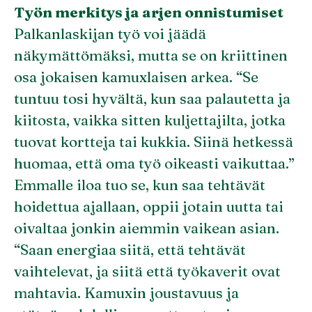
Työn merkitys ja arjen onnistumiset
Palkanlaskijan työ voi jäädä
näkymättömäksi, mutta se on kriittinen
osa jokaisen kamuxlaisen arkea. “Se
tuntuu tosi hyvältä, kun saa palautetta ja
kiitosta, vaikka sitten kuljettajilta, jotka
tuovat kortteja tai kukkia. Siinä hetkessä
huomaa, että oma työ oikeasti vaikuttaa.”
Emmalle iloa tuo se, kun saa tehtävät
hoidettua ajallaan, oppii jotain uutta tai
oivaltaa jonkin aiemmin vaikean asian.
“Saan energiaa siitä, että tehtävät
vaihtelevat, ja siitä että työkaverit ovat
mahtavia. Kamuxin joustavuus ja