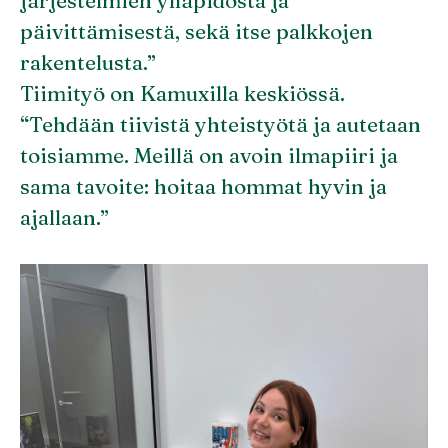
järjestelmien ylläpidosta ja
päivittämisestä, sekä itse palkkojen
rakentelusta.”
Tiimityö on Kamuxilla keskiössä.
“Tehdään tiivistä yhteistyötä ja autetaan
toisiamme. Meillä on avoin ilmapiiri ja
sama tavoite: hoitaa hommat hyvin ja
ajallaan.”