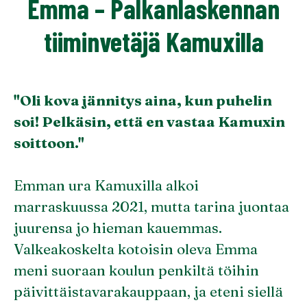
Emma – Palkanlaskennan
tiiminvetäjä Kamuxilla
"Oli kova jännitys aina, kun puhelin
soi! Pelkäsin, että en vastaa Kamuxin
soittoon."
Emman ura Kamuxilla alkoi
marraskuussa 2021, mutta tarina juontaa
juurensa jo hieman kauemmas.
Valkeakoskelta kotoisin oleva Emma
meni suoraan koulun penkiltä töihin
päivittäistavarakauppaan, ja eteni siellä