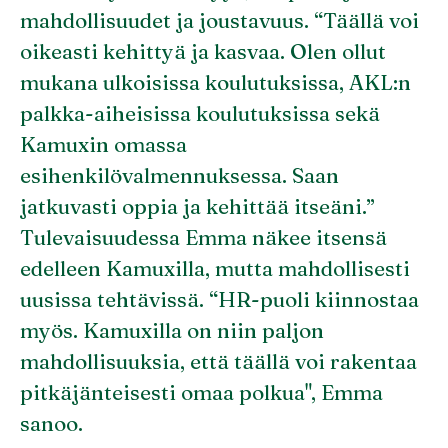
mahdollisuudet ja joustavuus. “Täällä voi
oikeasti kehittyä ja kasvaa. Olen ollut
mukana ulkoisissa koulutuksissa, AKL:n
palkka-aiheisissa koulutuksissa sekä
Kamuxin omassa
esihenkilövalmennuksessa. Saan
jatkuvasti oppia ja kehittää itseäni.”
Tulevaisuudessa Emma näkee itsensä
edelleen Kamuxilla, mutta mahdollisesti
uusissa tehtävissä. “HR-puoli kiinnostaa
myös. Kamuxilla on niin paljon
mahdollisuuksia, että täällä voi rakentaa
pitkäjänteisesti omaa polkua", Emma
sanoo.