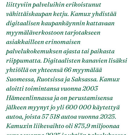
liittyviin palveluihin erikoistunut
vähittäiskaupan ketju. Kamux yhdistää
digitaalisen kaupankäynnin kattavaan
myymäläverkostoon tarjotakseen
asiakkailleen erinomaisen
palvelukokemuksen ajasta tai paikasta
riippumatta. Digitaalisten kanavien lisäksi
yhtiöllä on yhteensä 66 myymälää
Suomessa, Ruotsissa ja Saksassa. Kamux
aloitti toimintansa vuonna 2003
Hämeenlinnassa ja on perustamisensa
jälkeen myynyt jo yli 600 000 käytettyä
autoa, joista 57 518 autoa vuonna 2025.
Kamuxin liikevaihto oli 875,9 miljoonaa