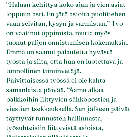
“Haluan kehittyä koko ajan ja vien asiat
loppuun asti. En jätä asioita puolitiehen
vaan selvitän, kysyn ja varmistan.” Työ
on vaatinut oppimista, mutta myös
tuonut paljon onnistumisen kokemuksia.
Emma on saanut palautetta hyvästä
työstä ja siitä, että hän on luotettava ja
tunnollinen tiiminvetäjä.
Päivittäisessä työssä ei ole kahta
samanlaista päivää. “Aamu alkaa
palkkoihin liittyvien sähköpostien ja
viestien tsekkauksella. Sen jälkeen päivät
täyttyvät tunnusten hallinnasta,
työsuhteisiin liittyvistä asioista,