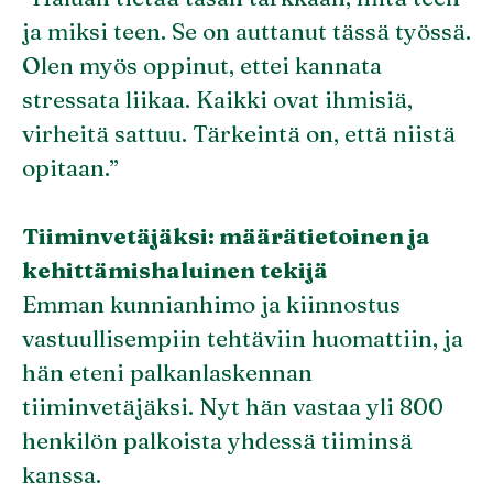
ja miksi teen. Se on auttanut tässä työssä.
Olen myös oppinut, ettei kannata
stressata liikaa. Kaikki ovat ihmisiä,
virheitä sattuu. Tärkeintä on, että niistä
opitaan.”
Tiiminvetäjäksi: määrätietoinen ja
kehittämishaluinen tekijä
Emman kunnianhimo ja kiinnostus
vastuullisempiin tehtäviin huomattiin, ja
hän eteni palkanlaskennan
tiiminvetäjäksi. Nyt hän vastaa yli 800
henkilön palkoista yhdessä tiiminsä
kanssa.