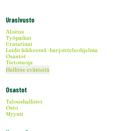
Urasivusto
Aloitus
Työpaikat
Uratarinat
Leidit liikkeessä -harjoitteluohjelma
Osastot
Tietosuoja
Hallitse evästeitä
Osastot
Taloushallinto
Osto
Myynti