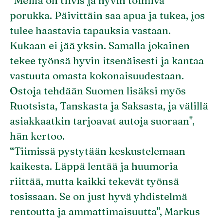
“Meillä on tiivis ja hyvin toimiva
porukka. Päivittäin saa apua ja tukea, jos
tulee haastavia tapauksia vastaan.
Kukaan ei jää yksin. Samalla jokainen
tekee työnsä hyvin itsenäisesti ja kantaa
vastuuta omasta kokonaisuudestaan.
Ostoja tehdään Suomen lisäksi myös
Ruotsista, Tanskasta ja Saksasta, ja välillä
asiakkaatkin tarjoavat autoja suoraan",
hän kertoo.
“Tiimissä pystytään keskustelemaan
kaikesta. Läppä lentää ja huumoria
riittää, mutta kaikki tekevät työnsä
tosissaan. Se on just hyvä yhdistelmä
rentoutta ja ammattimaisuutta", Markus