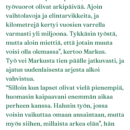
työvuorot olivat arkipäivää. Ajoin
vaihtolavoja ja elintarvikkeita, ja
kilometrejä kertyi vuosien varrella
varmasti yli miljoona. Tykkäsin työstä,
mutta aloin miettiä, että jotain muuta
voisi olla olemassa", kertoo Markus.
Työ vei Markusta tien päälle jatkuvasti, ja
ajatus uudenlaisesta arjesta alkoi
vahvistua.
“Silloin kun lapset olivat vielä pienempiä,
huomasin kaipaavani enemmän aikaa
perheen kanssa. Halusin työn, jossa
voisin vaikuttaa omaan ansaintaan, mutta
myös siihen, millaista arkea elän", hän