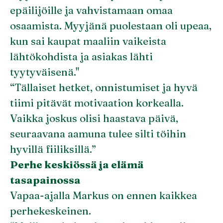
epäilijöille ja vahvistamaan omaa
osaamista. Myyjänä puolestaan oli upeaa,
kun sai kaupat maaliin vaikeista
lähtökohdista ja asiakas lähti
tyytyväisenä."
“Tällaiset hetket, onnistumiset ja hyvä
tiimi pitävät motivaation korkealla.
Vaikka joskus olisi haastava päivä,
seuraavana aamuna tulee silti töihin
hyvillä fiiliksillä.”
Perhe keskiössä ja elämä
tasapainossa
Vapaa-ajalla Markus on ennen kaikkea
perhekeskeinen.