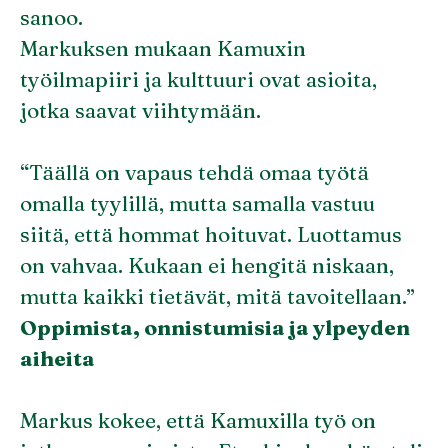
sanoo.
Markuksen mukaan Kamuxin
työilmapiiri ja kulttuuri ovat asioita,
jotka saavat viihtymään.
“Täällä on vapaus tehdä omaa työtä
omalla tyylillä, mutta samalla vastuu
siitä, että hommat hoituvat. Luottamus
on vahvaa. Kukaan ei hengitä niskaan,
mutta kaikki tietävät, mitä tavoitellaan.”
Oppimista, onnistumisia ja ylpeyden
aiheita
Markus kokee, että Kamuxilla työ on