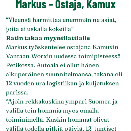
Markus – Ostaja, Kamux
“Yleensä harmittaa enemmän ne asiat,
joita ei uskalla kokeilla”
Ratin takaa myyntilattialle
Markus työskentelee ostajana Kamuxin
Vantaan Worxin uudessa toimipisteessä
Petikossa. Autoala ei ollut hänen
alkuperäinen suunnitelmansa, takana oli
12 vuoden ura logistiikan ja kuljetuksen
parissa.
“Ajoin rekkakuskina ympäri Suomea ja
välillä tein hommia myös omalla
toiminimellä. Kuskin hommat olivat
välillä todella pitkiä päiviä, 12-tuntiset