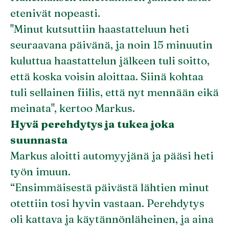
etenivät nopeasti.
"Minut kutsuttiin haastatteluun heti
seuraavana päivänä, ja noin 15 minuutin
kuluttua haastattelun jälkeen tuli soitto,
että koska voisin aloittaa. Siinä kohtaa
tuli sellainen fiilis, että nyt mennään eikä
meinata", kertoo Markus.
Hyvä perehdytys ja tukea joka
suunnasta
Markus aloitti automyyjänä ja pääsi heti
työn imuun.
“Ensimmäisestä päivästä lähtien minut
otettiin tosi hyvin vastaan. Perehdytys
oli kattava ja käytännönläheinen, ja aina