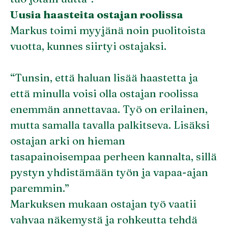
Uusia haasteita ostajan roolissa
Markus toimi myyjänä noin puolitoista
vuotta, kunnes siirtyi ostajaksi.
“Tunsin, että haluan lisää haastetta ja
että minulla voisi olla ostajan roolissa
enemmän annettavaa. Työ on erilainen,
mutta samalla tavalla palkitseva. Lisäksi
ostajan arki on hieman
tasapainoisempaa perheen kannalta, sillä
pystyn yhdistämään työn ja vapaa-ajan
paremmin.”
Markuksen mukaan ostajan työ vaatii
vahvaa näkemystä ja rohkeutta tehdä