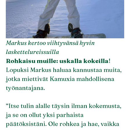
Markus kertoo viihtyvänsä hyvin
laskettelureissuilla
Rohkaisu muille: uskalla kokeilla
!
Lopuksi Markus haluaa kannustaa muita,
jotka miettivät Kamuxia mahdollisena
työnantajana.
“Itse tulin alalle täysin ilman kokemusta,
ja se on ollut yksi parhaista
päätöksistäni. Ole rohkea ja hae, vaikka