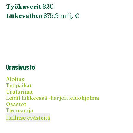
Työkaverit
820
Liikevaihto
875,9 milj. €
Urasivusto
Aloitus
Työpaikat
Uratarinat
Leidit liikkeessä -harjoitteluohjelma
Osastot
Tietosuoja
Hallitse evästeitä