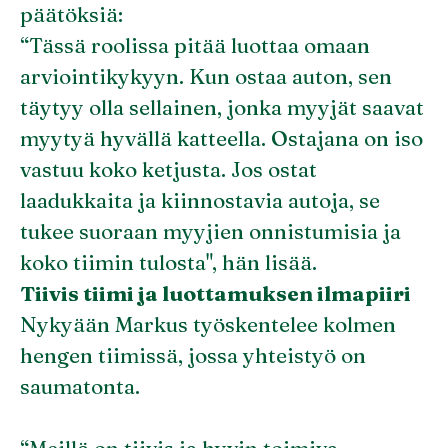
päätöksiä:
“Tässä roolissa pitää luottaa omaan
arviointikykyyn. Kun ostaa auton, sen
täytyy olla sellainen, jonka myyjät saavat
myytyä hyvällä katteella. Ostajana on iso
vastuu koko ketjusta. Jos ostat
laadukkaita ja kiinnostavia autoja, se
tukee suoraan myyjien onnistumisia ja
koko tiimin tulosta", hän lisää.
Tiivis tiimi ja luottamuksen ilmapiiri
Nykyään Markus työskentelee kolmen
hengen tiimissä, jossa yhteistyö on
saumatonta.