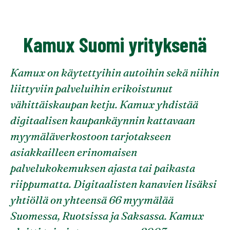
Kamux Suomi yrityksenä
Kamux on käytettyihin autoihin sekä niihin
liittyviin palveluihin erikoistunut
vähittäiskaupan ketju. Kamux yhdistää
digitaalisen kaupankäynnin kattavaan
myymäläverkostoon tarjotakseen
asiakkailleen erinomaisen
palvelukokemuksen ajasta tai paikasta
riippumatta. Digitaalisten kanavien lisäksi
yhtiöllä on yhteensä 66 myymälää
Suomessa, Ruotsissa ja Saksassa. Kamux