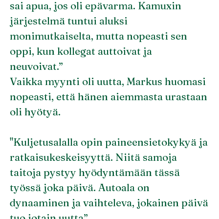
sai apua, jos oli epävarma. Kamuxin
järjestelmä tuntui aluksi
monimutkaiselta, mutta nopeasti sen
oppi, kun kollegat auttoivat ja
neuvoivat.”
Vaikka myynti oli uutta, Markus huomasi
nopeasti, että hänen aiemmasta urastaan
oli hyötyä.
"Kuljetusalalla opin paineensietokykyä ja
ratkaisukeskeisyyttä. Niitä samoja
taitoja pystyy hyödyntämään tässä
työssä joka päivä. Autoala on
dynaaminen ja vaihteleva, jokainen päivä
tuo jotain uutta”.